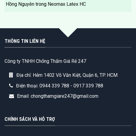
Hồng Nguyên
trong
Neomax Latex HC
THÔNG TIN LIÊN HỆ
Công ty TNHH Chống Thấm Giá Rẻ 247
Địa chỉ: Hẻm 1402 Võ Văn Kiệt, Quận 6, TP. HCM
Điện thoại: 0944 339 788 - 0917 339 788
Email: chongthamgiare247@gmail.com
CHÍNH SÁCH VÀ HỖ TRỢ