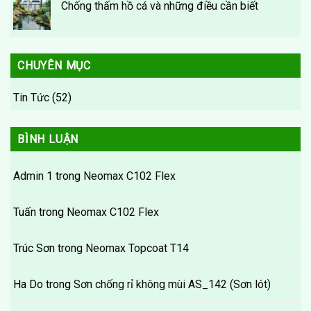
Chống thấm hồ cá và những điều cần biết
CHUYÊN MỤC
Tin Tức
(52)
BÌNH LUẬN
Admin 1
trong
Neomax C102 Flex
Tuấn
trong
Neomax C102 Flex
Trúc Sơn
trong
Neomax Topcoat T14
Ha Do
trong
Sơn chống rỉ không mùi AS_142 (Sơn lót)